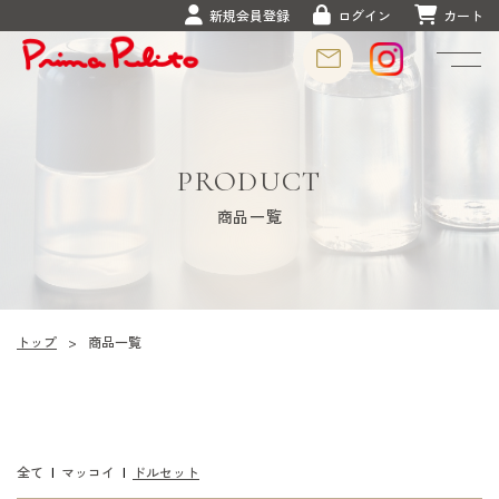
新規会員登録
ログイン
カート
PRODUCT
商品一覧
トップ
>
商品一覧
全て
|
マッコイ
|
ドルセット