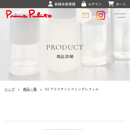
新規会員登録
ログイン
カート
PRODUCT
商品詳細
トップ
>
商品一覧
>
V3 ブリリアントファンデレフィル