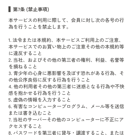
第7条 (禁止事項)
本サービスの利用に際して、会員に対し次の各号の行
為を行うことを禁止します。
1. 法令または本規約、本サービスご利用上のご注意、
本サービスでのお買い物上のご注意その他の本規約等
に違反すること
2. 当社、およびその他の第三者の権利、利益、名誉等
を損ねること
3. 青少年の心身に悪影響を及ぼす恐れがある行為、そ
の他公序良俗に反する行為を行うこと
4. 他の利用者その他の第三者に迷惑となる行為や不快
感を抱かせる行為を行うこと
5. 虚偽の情報を入力すること
6. 有害なコンピュータープログラム、メール等を送信
または書き込むこと
7. 当社のサーバーその他のコンピューターに不正にア
クセスすること
8. パスワードを第三者に貸与・譲渡すること、または