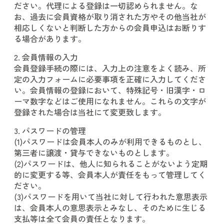
ださい。代理による登録は一切認められません。な
お、過去に会員資格が取り消された方やその他当社が
相応しくないと判断した方からの会員申込はお断りす
る場合があります。
2. 会員情報の入力
会員登録手続の際には、入力上の注意をよく読み、所
定の入力フォームに必要事項を正確に入力してくださ
い。会員情報の登録において、特殊記号・旧漢字・ロ
ーマ数字などはご使用になれません。これらの文字が
登録された場合は当社にて変更致します。
3. パスワードの管理
(1)パスワードは会員本人のみが利用できるものとし、
第三者に譲渡・貸与できないものとします。
(2)パスワードは、他人に知られることがないよう定期
的に変更する等、会員本人が責任をもって管理してく
ださい。
(3)パスワードを用いて当社に対して行われた意思表示
は、会員本人の意思表示とみなし、そのために生じる
支払等は全て会員の責任となります。