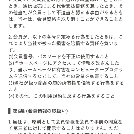
とき、通信販売による代金支払債務を怠ったとき、そ
の他当社が会員として不適当と認める事由があるとき
は、当社は、会員資格を取り消すことができることと
します。
2. 会員が、以下の各号に定める行為をしたときは、こ
れにより当社が被った損害を賠償する責任を負いま
す。
(1)会員番号、パスワードを不正に使用すること
(2)当ホームページにアクセスして情報を改ざんした
り、当ホームページに有害なコンピュータープログラ
ムを送信するなどして、当社の営業を妨害すること
(3)当社が扱う商品の知的所有権を侵害する行為をする
こと
(4)その他、この利用規約に反する行為をすること
第6条 (会員情報の取扱い)
1. 当社は、原則として会員情報を会員の事前の同意な
く第三者に対して開示することはありません。ただ