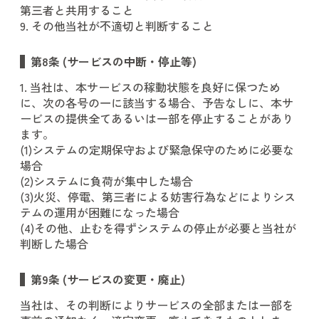
第三者と共用すること
9. その他当社が不適切と判断すること
第8条 (サービスの中断・停止等)
1. 当社は、本サービスの稼動状態を良好に保つため
に、次の各号の一に該当する場合、予告なしに、本サ
ービスの提供全てあるいは一部を停止することがあり
ます。
(1)システムの定期保守および緊急保守のために必要な
場合
(2)システムに負荷が集中した場合
(3)火災、停電、第三者による妨害行為などによりシス
テムの運用が困難になった場合
(4)その他、止むを得ずシステムの停止が必要と当社が
判断した場合
第9条 (サービスの変更・廃止)
当社は、その判断によりサービスの全部または一部を