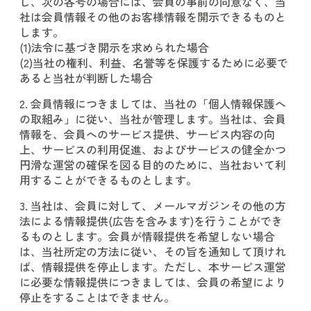
し、次の各号の場合には、会員の事前の同意なく、当
社は会員情報その他のお客様情報を開示できるものと
します。
(1)法令に基づき開示を求められた場合
(2)当社の権利、利益、名誉等を保護するために必要で
あると当社が判断した場合
2. 会員情報につきましては、当社の「個人情報保護へ
の取組み」に従い、当社が管理します。当社は、会員
情報を、会員へのサービス提供、サービス内容の向
上、サービスの利用促進、およびサービスの健全かつ
円滑な運営の確保を図る目的のために、当社おいて利
用することができるものとします。
3. 当社は、会員に対して、メールマガジンその他の方
法による情報提供(広告を含みます)を行うことができ
るものとします。会員が情報提供を希望しない場合
は、当社所定の方法に従い、その旨を通知して頂けれ
ば、情報提供を停止します。ただし、本サービス運営
に必要な情報提供につきましては、会員の希望により
停止をすることはできません。