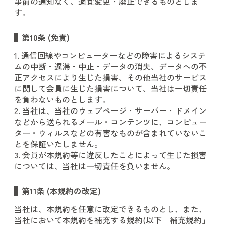
事前の通知なく、適宜変更・廃止できるものとしま
す。
第10条 (免責)
1. 通信回線やコンピューターなどの障害によるシステ
ムの中断・遅滞・中止・データの消失、データへの不
正アクセスにより生じた損害、その他当社のサービス
に関して会員に生じた損害について、当社は一切責任
を負わないものとします。
2. 当社は、当社のウェブページ・サーバー・ドメイン
などから送られるメール・コンテンツに、コンピュー
ター・ウィルスなどの有害なものが含まれていないこ
とを保証いたしません。
3. 会員が本規約等に違反したことによって生じた損害
については、当社は一切責任を負いません。
第11条 (本規約の改定)
当社は、本規約を任意に改定できるものとし、また、
当社において本規約を補充する規約(以下「補充規約」